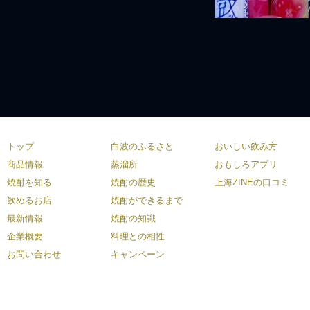
トップ
白波のふるさと
おいしい飲み方
商品情報
蒸溜所
おもしろアプリ
焼酎を知る
焼酎の歴史
上海ZINEの口コミ
飲めるお店
焼酎ができるまで
最新情報
焼酎の知識
企業概要
料理との相性
お問い合わせ
キャンペーン