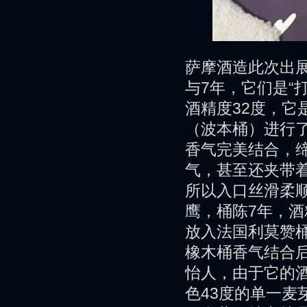
萨摩酒造此次出
与7年，它们是“
酒精度32度，它
（波本桶）进行
香气完美结合，
气，甚至还夹带
所以入口丝滑柔
鹰，桶陈7年，酒
放入法国利莫赞
橡木桶香气结合
怡人，由于它的
色43度的单一