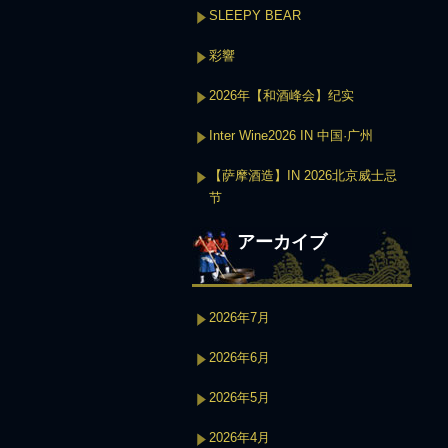
SLEEPY BEAR
彩響
2026年【和酒峰会】纪实
Inter Wine2026 IN 中国·广州
【萨摩酒造】IN 2026北京威士忌
节
アーカイブ
2026年7月
2026年6月
2026年5月
2026年4月