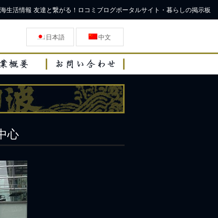
INE 上海生活情報 友達と繋がる！ロコミブログポータルサイト・暮らしの掲示板
日本語
中文
融中心