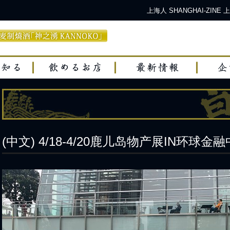
上海人 SHANGHAI-Z
(中文) 4/18-4/20鹿儿岛物产展IN环球金