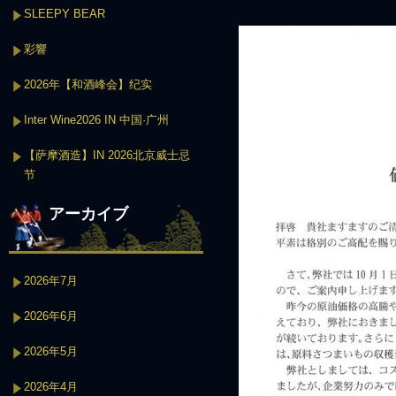
SLEEPY BEAR
彩響
2026年【和酒峰会】纪实
Inter Wine2026 IN 中国·广州
【萨摩酒造】IN 2026北京威士忌
节
アーカイブ
2026年7月
2026年6月
2026年5月
2026年4月