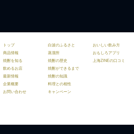
トップ
白波のふるさと
おいしい飲み方
商品情報
蒸溜所
おもしろアプリ
焼酎を知る
焼酎の歴史
上海ZINEの口コミ
飲めるお店
焼酎ができるまで
最新情報
焼酎の知識
企業概要
料理との相性
お問い合わせ
キャンペーン