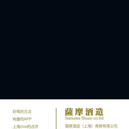
好喝的方法
有趣的APP
薩摩酒造（上海）商貿有限公司
上海zine的点评