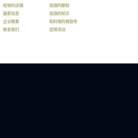
经销的店铺
烧酒的酿制
最新信息
烧酒的知识
企业概要
和料理的相容性
联系我们
促销活动