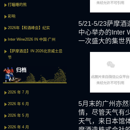
打瞌睡的熊
彩响
5/21-5/2
2026年【和酒峰会】纪实
中心举办的Inte
Inter Wine2026 IN 中国·广州
一次盛大的集世界
【萨摩酒造】IN 2026北京威士忌
节
归档
2026 年 7 月
5月末的广州亦然
2026 年 6 月
情，尽管天气有少
2026 年 5 月
天气，来日本馆
2026 年 4 月
摩酒造株式会社