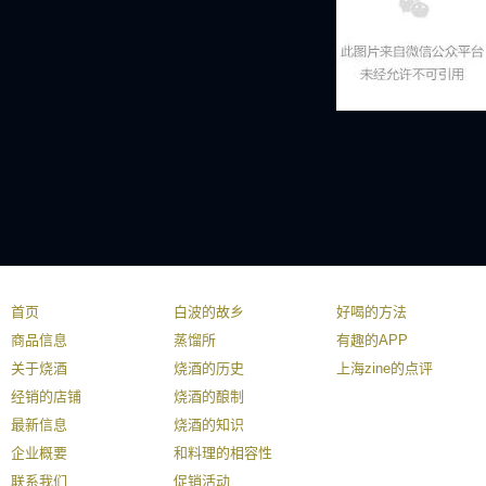
首页
白波的故乡
好喝的方法
商品信息
蒸馏所
有趣的APP
关于烧酒
烧酒的历史
上海zine的点评
经销的店铺
烧酒的酿制
最新信息
烧酒的知识
企业概要
和料理的相容性
联系我们
促销活动