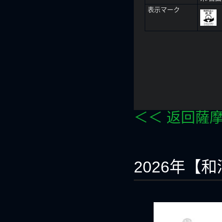
表示マーク
＜＜ 返回薩
2026年【