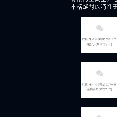
本格烧酎的特性