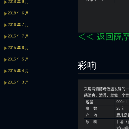
2018 年 9 月
2018 年 6 月
2016 年 7 月
＜＜ 返回薩
2015 年 7 月
2015 年 6 月
2015 年 5 月
彩响
2015 年 4 月
2015 年 3 月
采用清酒酵母低温发酵的一
感清爽，清澈，就像一个青
容量
900mL
度 数
25度
产 地
鹿儿岛
原 料
甘薯（
米/白曲